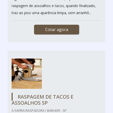
raspagem de assoalhos e tacos, quando finalizado,
traz ao piso uma aparência limpa, sem arranhõ...
Cotar agora
RASPAGEM DE TACOS E
ASSOALHOS SP
A SAFIRA RASPADORA / BARUERI - SP