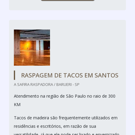
RASPAGEM DE TACOS EM SANTOS
A SAFIRA RASPADORA / BARUERI - SP
Atendimento na região de São Paulo no raio de 300
KM
Tacos de madeira são frequentemente utilizados em
residências e escritórios, em razão de sua
versatilidade, já que ele pode ser lixado e envernizado