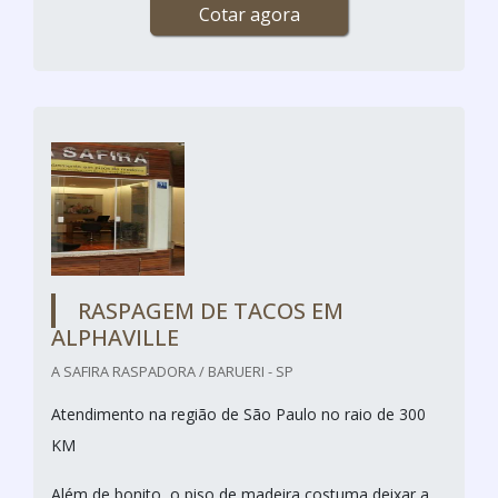
Cotar agora
RASPAGEM DE TACOS EM
ALPHAVILLE
A SAFIRA RASPADORA / BARUERI - SP
Atendimento na região de São Paulo no raio de 300
KM
Além de bonito, o piso de madeira costuma deixar a