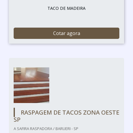
TACO DE MADEIRA
Cotar agora
RASPAGEM DE TACOS ZONA OESTE
SP
A SAFIRA RASPADORA / BARUERI - SP