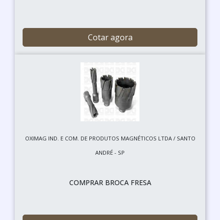
Cotar agora
OXIMAG IND. E COM. DE PRODUTOS MAGNÉTICOS LTDA / SANTO
ANDRÉ - SP
COMPRAR BROCA FRESA