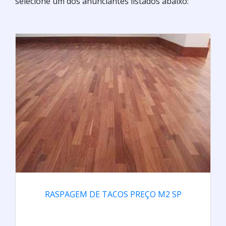
selecione um dos anunciantes listados abaixo:
RASPAGEM DE TACOS PREÇO M2 SP