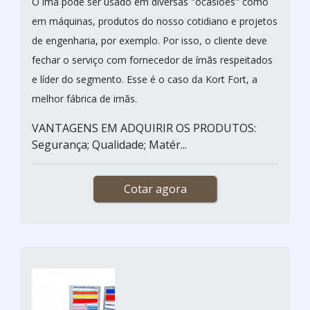
O ímã pode ser usado em diversas "ocasiões" como
em máquinas, produtos do nosso cotidiano e projetos
de engenharia, por exemplo. Por isso, o cliente deve
fechar o serviço com fornecedor de ímãs respeitados
e líder do segmento. Esse é o caso da Kort Fort, a
melhor fábrica de imãs.
VANTAGENS EM ADQUIRIR OS PRODUTOS:
Segurança; Qualidade; Matér...
Cotar agora