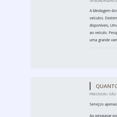
SR BLINDAGENS E
A blindagem dos
veículos. Existe
disponíveis, Um
ao veículo. Pes
uma grande vari
QUANTO
PRECISION / SÃO 
Serviços apenas
Ao pesquisar po