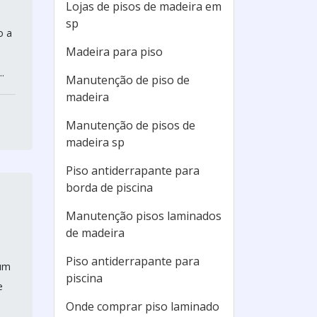
Lojas de pisos de madeira em
sp
o a
Madeira para piso
.
Manutenção de piso de
madeira
Manutenção de pisos de
madeira sp
Piso antiderrapante para
borda de piscina
Manutenção pisos laminados
de madeira
Piso antiderrapante para
 um
piscina
e
Onde comprar piso laminado