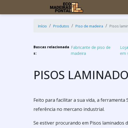
Início
Produtos
Piso de madeira
Pisos lami
Buscas relacionada
Fabricante de piso de
Loja
madeira
em 
s:
PISOS LAMINADO
Feito para facilitar a sua vida, a ferramen
referência no mercano industrial.
Se estiver procurando em Pisos laminados d