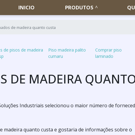
INICIO
PRODUTOS
QU
nados de madeira quanto custa
s de pisos de madeira
Piso madeira palito
Comprar piso
sp
cumaru
laminado
S DE MADEIRA QUANTO
ta Soluções Industriais selecionou o maior número de fornece
e madeira quanto custa e gostaria de informações sobre o