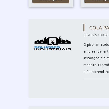
COLA P
DRYLEVIS / DIADE
O piso laminado
empreendimentos
instalação e o 
madeira. O prod
e ótimo rendimen