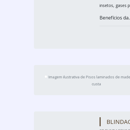
insetos, gases p
Benefícios da..
Imagem ilustrativa de Pisos laminados de mad
custa
BLINDA