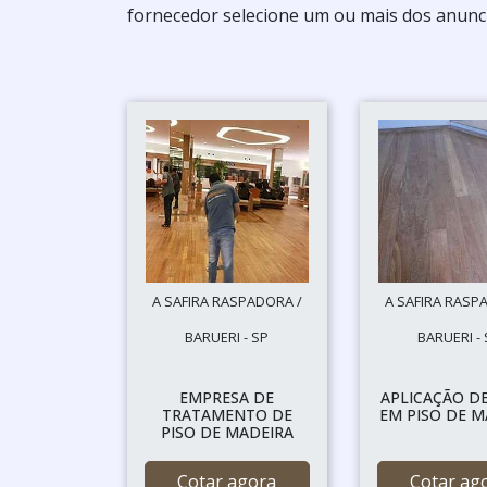
fornecedor selecione um ou mais dos anunci
A SAFIRA RASPADORA /
A SAFIRA RASP
BARUERI - SP
BARUERI -
EMPRESA DE
APLICAÇÃO D
TRATAMENTO DE
EM PISO DE M
PISO DE MADEIRA
Cotar agora
Cotar ag