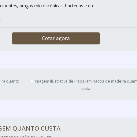
oluentes, pragas microscópicas, bactérias e etc.
.
Cotar agora
eira quanto
Imagem ilustrativa de Pisos laminados de madeira quan
custa
GEM QUANTO CUSTA