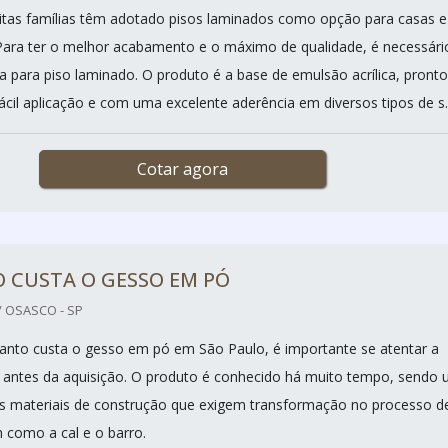
tas famílias têm adotado pisos laminados como opção para casas e
ara ter o melhor acabamento e o máximo de qualidade, é necessári
la para piso laminado. O produto é a base de emulsão acrílica, pronto
ácil aplicação e com uma excelente aderência em diversos tipos de s..
Cotar agora
 CUSTA O GESSO EM PÓ
 OSASCO - SP
anto custa o gesso em pó em São Paulo, é importante se atentar a
 antes da aquisição. O produto é conhecido há muito tempo, sendo
s materiais de construção que exigem transformação no processo d
 como a cal e o barro.