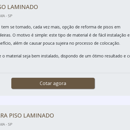
ISO LAMINADO
MA - SP
 tem se tornado, cada vez mais, opção de reforma de pisos em
ileiras. O motivo é simple: este tipo de material é de fácil instalação e
efício, além de causar pouca sujeira no processo de colocação.
 o material seja bem instalado, dispondo de um ótimo resultado e 
Cotar agora
ARA PISO LAMINADO
MA - SP