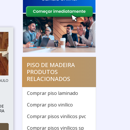
PISO DE MADEIRA
PRODUTOS
RELACIONADOS
AULO
Comprar piso laminado
Comprar piso vinílico
DE
RA
Comprar pisos vinílicos pvc
Comprar pisos vinílicos sp