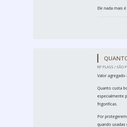
Ele nada mais é 
QUANTO
RP PLASS / SÃO P
Valor agregado 
Quanto custa bo
especialmente p
frigorificas.
Por protegerem 
quando usadas n