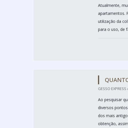
Atualmente, mui
apartamentos. P
utilização da co
para o uso, de f
QUANTO
GESSO EXPRESS /
Ao pesquisar qu
diversos pontos
dos mais antigo
obtenção, assim