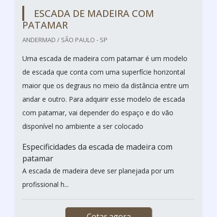
ESCADA DE MADEIRA COM
PATAMAR
ANDERMAD / SÃO PAULO - SP
Uma escada de madeira com patamar é um modelo
de escada que conta com uma superfície horizontal
maior que os degraus no meio da distância entre um
andar e outro. Para adquirir esse modelo de escada
com patamar, vai depender do espaço e do vão
disponível no ambiente a ser colocado
Especificidades da escada de madeira com
patamar
A escada de madeira deve ser planejada por um
profissional h...
Cotar agora