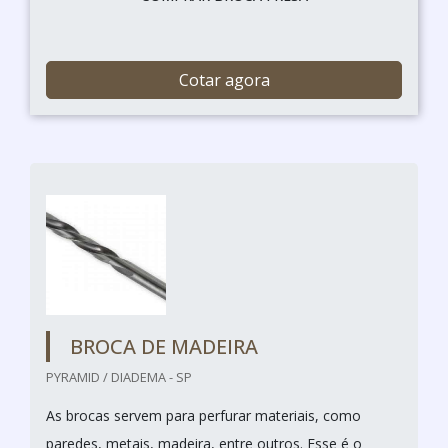
Cotar agora
BROCA DE MADEIRA
PYRAMID / DIADEMA - SP
As brocas servem para perfurar materiais, como
paredes, metais, madeira, entre outros. Esse é o