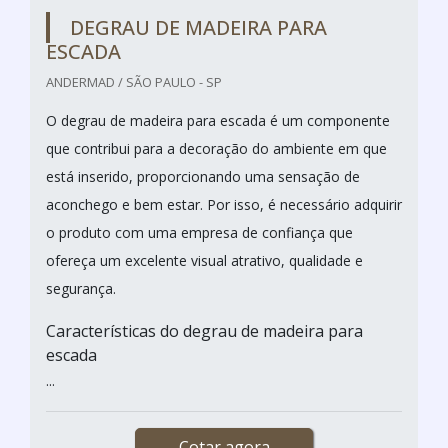
DEGRAU DE MADEIRA PARA
ESCADA
ANDERMAD / SÃO PAULO - SP
O degrau de madeira para escada é um componente
que contribui para a decoração do ambiente em que
está inserido, proporcionando uma sensação de
aconchego e bem estar. Por isso, é necessário adquirir
o produto com uma empresa de confiança que
ofereça um excelente visual atrativo, qualidade e
segurança.
Características do degrau de madeira para
escada
...
Cotar agora