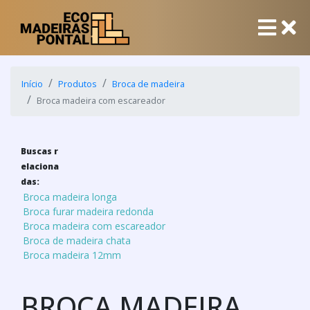
Início
Produtos
Broca de madeira
Broca madeira com escareador
Buscas r
elaciona
das:
Broca madeira longa
Broca furar madeira redonda
Broca madeira com escareador
Broca de madeira chata
Broca madeira 12mm
BROCA MADEIRA