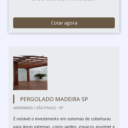
Cotar agora
PERGOLADO MADEIRA SP
ANDERMAD / SÃO PAULO - SP
É notável o investimento em sistemas de coberturas
para áreas externas, como jardins, espaços gourmet e