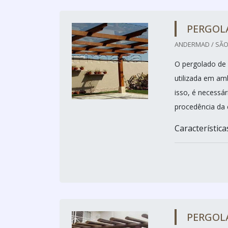
PERGOL
ANDERMAD / SÃO
O pergolado de 
utilizada em amb
isso, é necessá
procedência da e
Característica
PERGOL