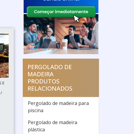
PERGOLADO DE
MADEIRA
PRODUTOS
 E
RELACIONADOS
/
Pergolado de madeira para
piscina
Pergolado de madeira
plástica