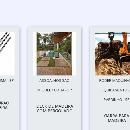
EMA - SP
ASSOALHOS SAO
RODER MAQUINAS
MIGUEL / COTIA - SP
EQUIPAMENTOS 
PARDINHO - SP
URÃO
DECK DE MADEIRA
EIRA
COM PERGOLADO
GARRA PARA
MADEIRA