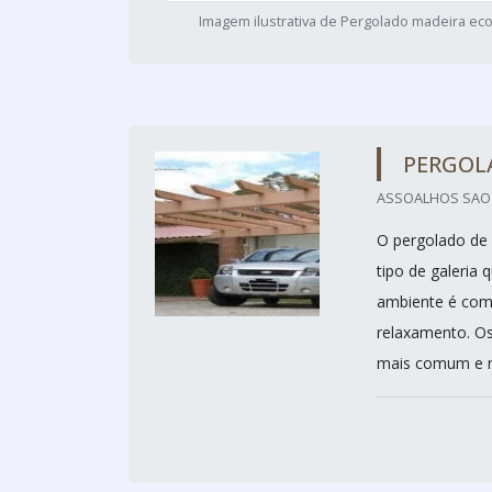
Imagem ilustrativa de Pergolado madeira eco
PERGOL
ASSOALHOS SAO M
O pergolado de 
tipo de galeria 
ambiente é com
relaxamento. Os
mais comum e ma