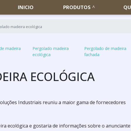
INICIO
PRODUTOS
QU
olado madeira ecológica
de madeira
Pergolado madeira
Pergolado de madeira
ecológica
fachada
EIRA ECOLÓGICA
oluções Industriais reuniu a maior gama de fornecedores
ra ecológica e gostaria de informações sobre o anunciante