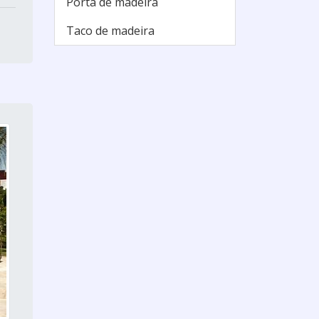
Porta de madeira
Taco de madeira