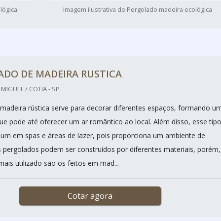
lógica
Imagem ilustrativa de Pergolado madeira ecológica
ADO DE MADEIRA RUSTICA
IGUEL / COTIA - SP
madeira rústica serve para decorar diferentes espaços, formando u
que pode até oferecer um ar romântico ao local. Além disso, esse tip
um em spas e áreas de lazer, pois proporciona um ambiente de
 pergolados podem ser construídos por diferentes materiais, porém,
is utilizado são os feitos em mad...
Cotar agora