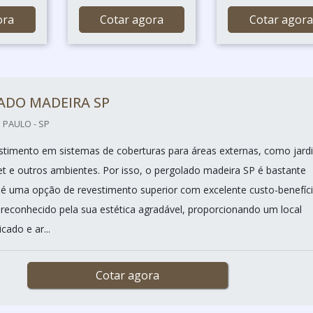
ora
Cotar agora
Cotar agora
ADO MADEIRA SP
 PAULO - SP
estimento em sistemas de coberturas para áreas externas, como jardi
 e outros ambientes. Por isso, o pergolado madeira SP é bastante
 é uma opção de revestimento superior com excelente custo-benefíc
é reconhecido pela sua estética agradável, proporcionando um local
cado e ar...
Cotar agora