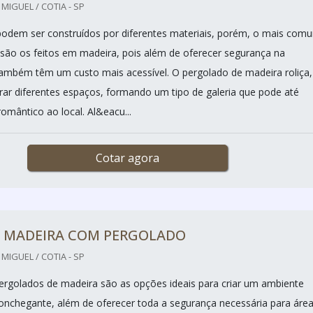
IGUEL / COTIA - SP
odem ser construídos por diferentes materiais, porém, o mais com
o são os feitos em madeira, pois além de oferecer segurança na
 também têm um custo mais acessível. O pergolado de madeira roliça,
rar diferentes espaços, formando um tipo de galeria que pode até
omântico ao local. Al&eacu...
Cotar agora
E MADEIRA COM PERGOLADO
IGUEL / COTIA - SP
ergolados de madeira são as opções ideais para criar um ambiente
conchegante, além de oferecer toda a segurança necessária para áre