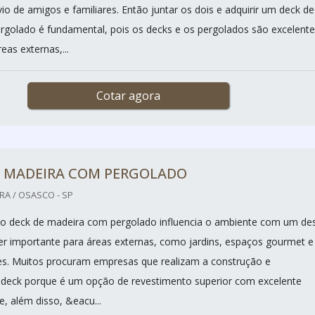
vio de amigos e familiares. Então juntar os dois e adquirir um deck de
golado é fundamental, pois os decks e os pergolados são excelente
eas externas,...
Cotar agora
E MADEIRA COM PERGOLADO
RA / OSASCO - SP
o deck de madeira com pergolado influencia o ambiente com um de
per importante para áreas externas, como jardins, espaços gourmet e
s. Muitos procuram empresas que realizam a construção e
deck porque é um opção de revestimento superior com excelente
e, além disso, &eacu...