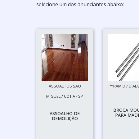
selecione um dos anunciantes abaixo:
ASSOALHOS SAO
PYRAMID / DIAD
MIGUEL / COTIA - SP
BROCA MO
ASSOALHO DE
PARA MAD
DEMOLIÇÃO