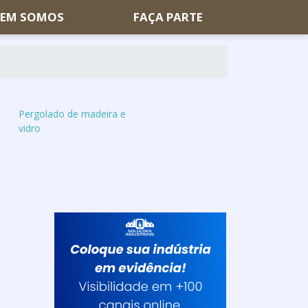
EM SOMOS
FAÇA PARTE
Pergolado de madeira e
vidro