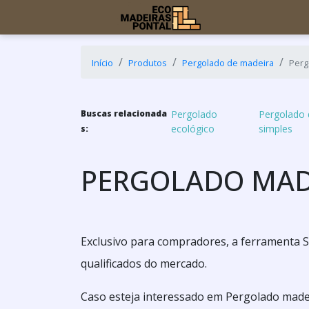
Início
Produtos
Pergolado de madeira
Perg
Buscas relacionada
Pergolado
Pergolado 
ecológico
simples
s:
PERGOLADO MAD
Exclusivo para compradores, a ferramenta S
qualificados do mercado.
Caso esteja interessado em Pergolado madei