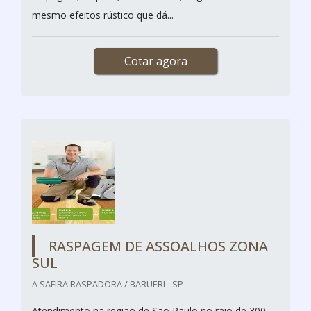
mesmo efeitos rústico que dá...
Cotar agora
RASPAGEM DE ASSOALHOS ZONA
SUL
A SAFIRA RASPADORA / BARUERI - SP
Atendimento na região de São Paulo no raio de 300