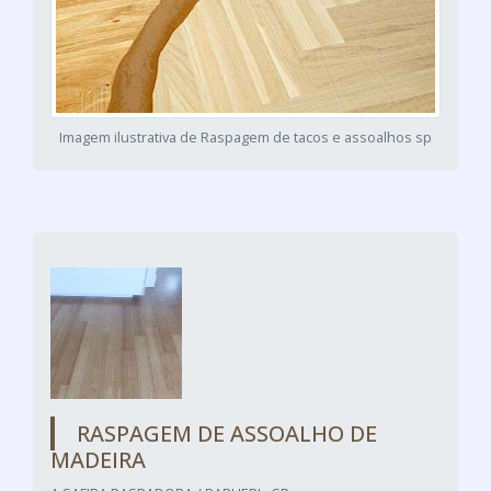
Imagem ilustrativa de Raspagem de tacos e assoalhos sp
RASPAGEM DE ASSOALHO DE
MADEIRA