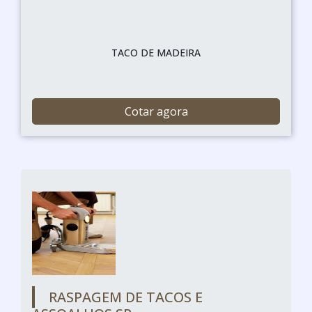
TACO DE MADEIRA
Cotar agora
RASPAGEM DE TACOS E