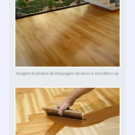
Imagem ilustrativa de Raspagem de tacos e assoalhos sp