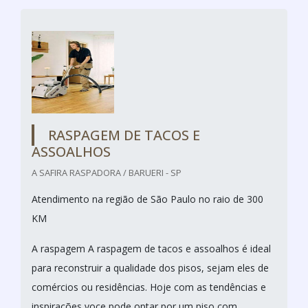
RASPAGEM DE TACOS E
ASSOALHOS
A SAFIRA RASPADORA / BARUERI - SP
Atendimento na região de São Paulo no raio de 300
KM
A raspagem A raspagem de tacos e assoalhos é ideal
para reconstruir a qualidade dos pisos, sejam eles de
comércios ou residências. Hoje com as tendências e
inspirações voce pode optar por um piso com