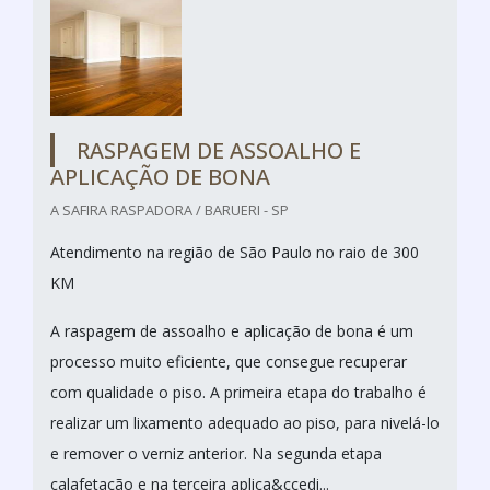
RASPAGEM DE ASSOALHO E
APLICAÇÃO DE BONA
A SAFIRA RASPADORA / BARUERI - SP
Atendimento na região de São Paulo no raio de 300
KM
A raspagem de assoalho e aplicação de bona é um
processo muito eficiente, que consegue recuperar
com qualidade o piso. A primeira etapa do trabalho é
realizar um lixamento adequado ao piso, para nivelá-lo
e remover o verniz anterior. Na segunda etapa
calafetação e na terceira aplica&ccedi...