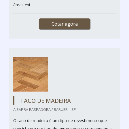
áreas ext...
Cotar agora
TACO DE MADEIRA
A SAFIRA RASPADORA / BARUERI - SP
O taco de madeira é um tipo de revestimento que
consiste em um tipo de agrupamento com pequenas