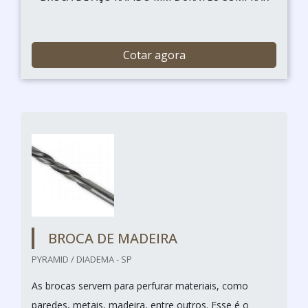
Cotar agora
BROCA DE MADEIRA
PYRAMID / DIADEMA - SP
As brocas servem para perfurar materiais, como
paredes, metais, madeira, entre outros. Esse é o