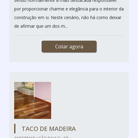
sendo normalmente a mais destacada responsável
por proporcionar charme e elegância para o interior da
construção em si. Neste cenário, não há como deixar
de afirmar que um dos m...
Cotar agora
TACO DE MADEIRA
ANDERMAD / SÃO PAULO - SP