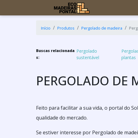
Início
Produtos
Pergolado de madeira
Perg
Buscas relacionada
Pergolado
Pergola
sustentável
plantas
s:
PERGOLADO DE M
Feito para facilitar a sua vida, o portal do
qualidade do mercado.
Se estiver interesse por Pergolado de made