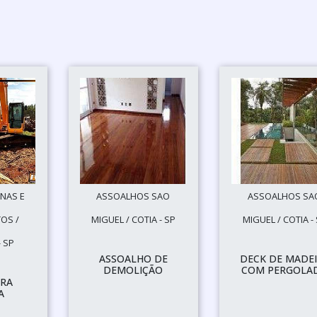
NAS E
ASSOALHOS SAO
ASSOALHOS SA
OS /
MIGUEL / COTIA - SP
MIGUEL / COTIA -
 SP
ASSOALHO DE
DECK DE MADE
DEMOLIÇÃO
COM PERGOLA
ARA
A