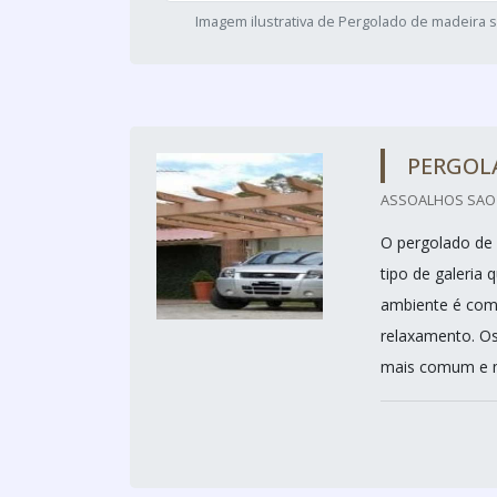
Imagem ilustrativa de Pergolado de madeira 
PERGOL
ASSOALHOS SAO M
O pergolado de 
tipo de galeria 
ambiente é com
relaxamento. Os
mais comum e ma