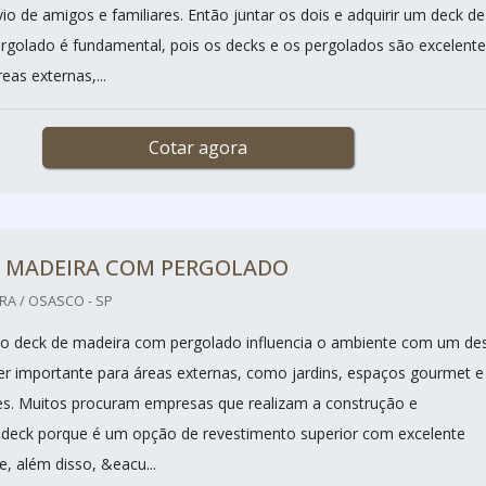
vio de amigos e familiares. Então juntar os dois e adquirir um deck de
golado é fundamental, pois os decks e os pergolados são excelente
eas externas,...
Cotar agora
E MADEIRA COM PERGOLADO
RA / OSASCO - SP
o deck de madeira com pergolado influencia o ambiente com um de
per importante para áreas externas, como jardins, espaços gourmet e
s. Muitos procuram empresas que realizam a construção e
deck porque é um opção de revestimento superior com excelente
e, além disso, &eacu...