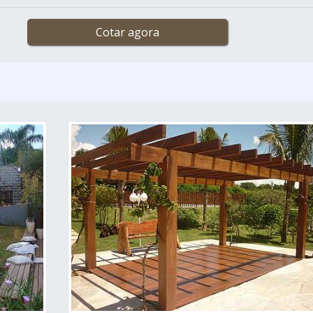
Cotar agora