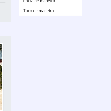
Porta de madeira
Taco de madeira