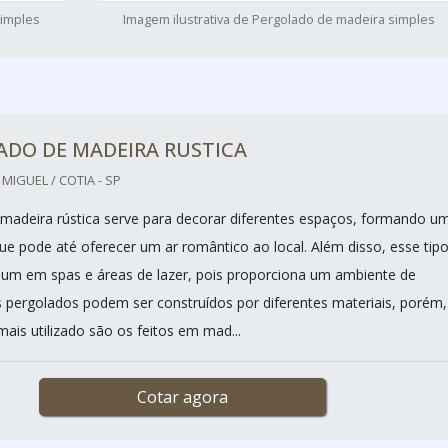
simples
Imagem ilustrativa de Pergolado de madeira simples
ADO DE MADEIRA RUSTICA
IGUEL / COTIA - SP
madeira rústica serve para decorar diferentes espaços, formando u
que pode até oferecer um ar romântico ao local. Além disso, esse tip
um em spas e áreas de lazer, pois proporciona um ambiente de
 pergolados podem ser construídos por diferentes materiais, porém,
is utilizado são os feitos em mad...
Cotar agora