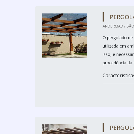
PERGOL
ANDERMAD / SÃO
O pergolado de 
utilizada em amb
isso, é necessá
procedência da e
Característica
PERGOL