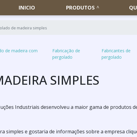
INICIO
PRODUTOS
QU
olado de madeira simples
do de madeira com
Fabricação de
Fabricantes de
pergolado
pergolado
ADEIRA SIMPLES
 Soluções Industriais desenvolveu a maior gama de produtos d
ira simples e gostaria de informações sobre a empresa cliq