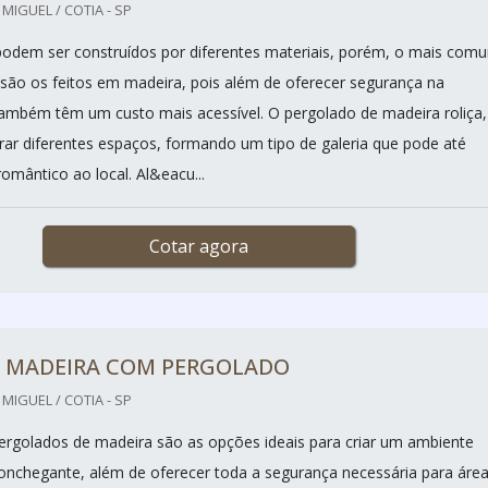
IGUEL / COTIA - SP
odem ser construídos por diferentes materiais, porém, o mais com
o são os feitos em madeira, pois além de oferecer segurança na
 também têm um custo mais acessível. O pergolado de madeira roliça,
rar diferentes espaços, formando um tipo de galeria que pode até
omântico ao local. Al&eacu...
Cotar agora
E MADEIRA COM PERGOLADO
IGUEL / COTIA - SP
ergolados de madeira são as opções ideais para criar um ambiente
conchegante, além de oferecer toda a segurança necessária para áre