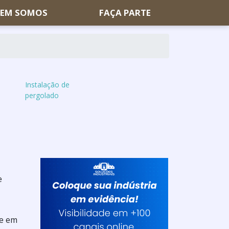
EM SOMOS
FAÇA PARTE
Instalação de
pergolado
e
ue em