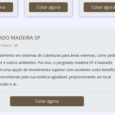
ora
Cotar agora
Cotar agora
ADO MADEIRA SP
 PAULO - SP
estimento em sistemas de coberturas para áreas externas, como jardi
 e outros ambientes. Por isso, o pergolado madeira SP é bastante
 é uma opção de revestimento superior com excelente custo-benefíc
é reconhecido pela sua estética agradável, proporcionando um local
cado e ar...
Cotar agora