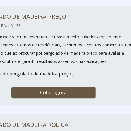
ADO DE MADEIRA PREÇO
 PAULO - SP
madeira é uma estrutura de revestimento superior amplamente
ientes externos de residênciais, escritórios e centros comerciais. Po
rio que ao procurar por pergolado de madeira preço para avaliar a
strutura e garantir resultados assertivos nas aplicações.
s do pergolado de madeira preço j...
Cotar agora
ADO DE MADEIRA ROLIÇA