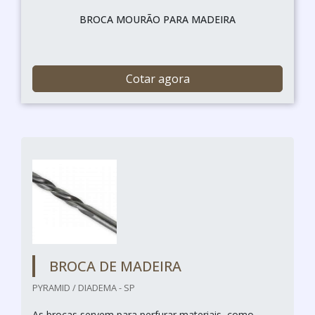
BROCA MOURÃO PARA MADEIRA
Cotar agora
BROCA DE MADEIRA
PYRAMID / DIADEMA - SP
As brocas servem para perfurar materiais, como