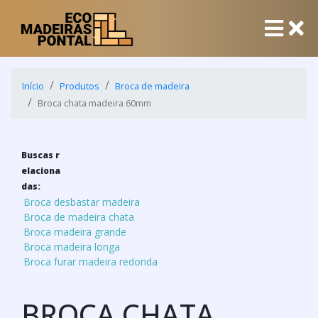
Início
Produtos
Broca de madeira
Broca chata madeira 60mm
Buscas r
elaciona
das:
Broca desbastar madeira
Broca de madeira chata
Broca madeira grande
Broca madeira longa
Broca furar madeira redonda
BROCA CHATA