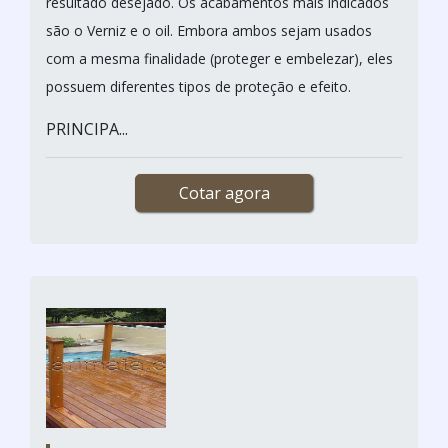
resultado desejado. Os acabamentos mais indicados
são o Verniz e o oil. Embora ambos sejam usados
com a mesma finalidade (proteger e embelezar), eles
possuem diferentes tipos de proteção e efeito.
PRINCIPA...
Cotar agora