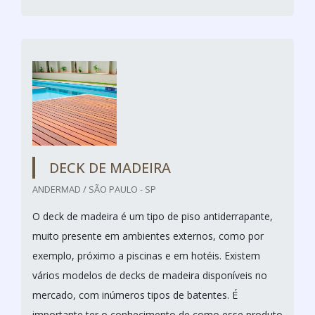
DECK DE MADEIRA
ANDERMAD / SÃO PAULO - SP
O deck de madeira é um tipo de piso antiderrapante,
muito presente em ambientes externos, como por
exemplo, próximo a piscinas e em hotéis. Existem
vários modelos de decks de madeira disponíveis no
mercado, com inúmeros tipos de batentes. É
importante ter o conhecimento de como esse produto