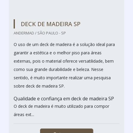
ANDERMAD / SÃO PAULO - SP
O revestimento em taco de madeira consiste no
agrupamento de pequenas placas retangulares de
madeira maciça que são dispostas seguindo padrões
geométricos pré-definidos. Esse tipo de revestimento
é a opção ideal para quem procura por design
agradável.
Especificidades do taco de madeira
O taco de madeira é também conhecido por sua
durabilidade, decorrente da...
Cotar agora