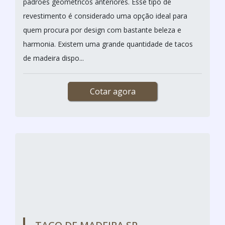
O deck de madeira é muito utilizado para compor
áreas ext...
Cotar agora
TACO DE MADEIRA
A SAFIRA RASPADORA / BARUERI - SP
O taco de madeira é um tipo de revestimento que