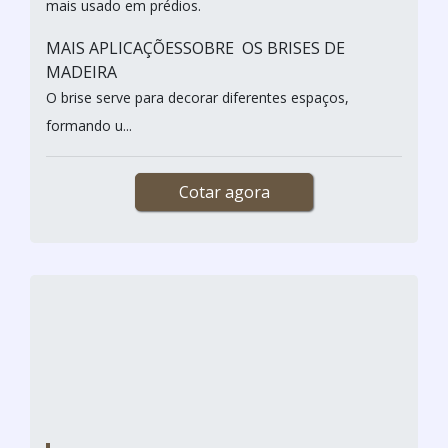
fachada...
Cotar agora
BRISE DE MADEIRA FACHADA
ASSOALHOS SAO MIGUEL / COTIA - SP
O brise de madeira, que significa quebra-sol, é uma
estrutura de madeira desenvolvida com o objetivo de