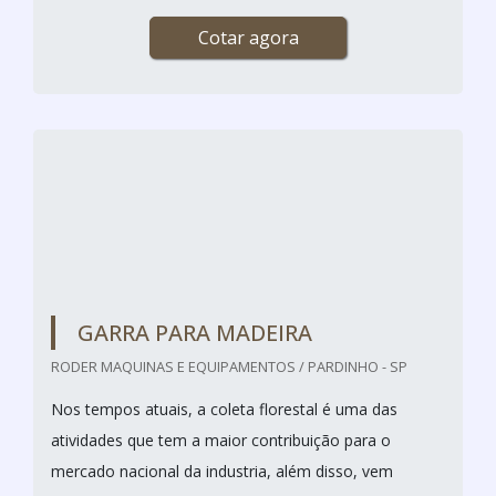
DEGRAU DE MADEIRA
ANDERMAD / SÃO PAULO - SP
O degrau de madeira é amplamente empregado em
escadas residenciais ou no espaço de trabalho pois
dispõe de versatilidade singular ao agregar uma
atmosfera aconchegante ao ambiente. O produto
também é utilizado como item de complementação