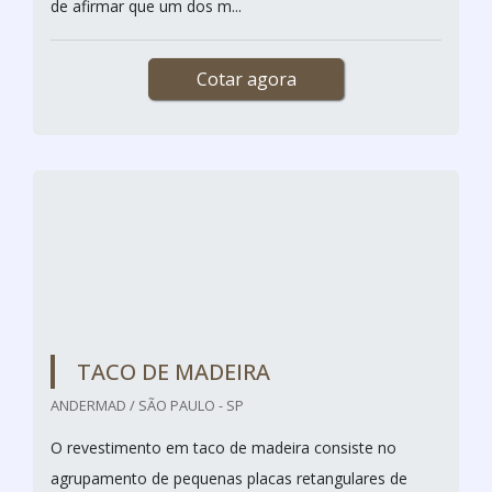
Cotar agora
CAMA DE MADEIRA
DEPOSITO MINEIRO / SÃO PAULO - SP
A cada dia que passa, mais pessoas optam por utilizar
móveis de madeira em suas casas. Isso porque a
madeira tem como principal característica a
associação com a natureza e com o meio ambiente,