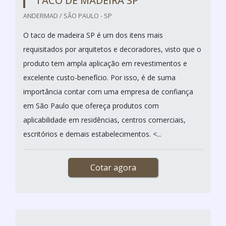
consiste em um tipo de agrupamento com pequenas
placas em formato retangular feitos de madeira
maciça, são dispostas seguindo determinados
padrões geométricos anteriores. Esse tipo de
revestimento é considerado uma opção ideal para
quem procura por design com bastante beleza e
harmonia. Existem uma grande quantidade de tacos
de madeira dispo...
Cotar agora