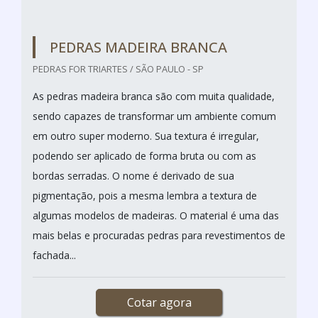
DECK DE MADEIRA
ASSOALHOS SAO MIGUEL / COTIA - SP
Os decks de madeira são as opções ideais para criar
um ambiente sofisticado e aconchegante, além de
oferecer toda a segurança necessária para áreas de
lazer e convívio de amigos e familiares. Realizar uma
cotação de deck de madeira é fundamental, pois os
decks são excelentes escolhas para áreas externas,
mas também podem ser utilizados em outros a...
Cotar agora