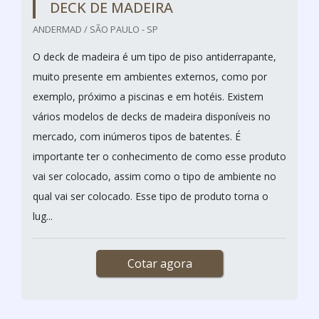
cortar a diretamente os raios solares no interior de
uma edificação, e dessa forma reduzindo o calor.
Como por exemplo, o brise de madeira fachada, que é
mais usado em prédios.
MAIS APLICAÇÕESSOBRE OS BRISES DE
MADEIRA
O brise serve para decorar diferentes espaços,
formando u...
Cotar agora