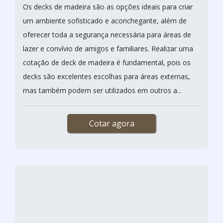
Imagem ilustrativa de Broca madeira 30 cm