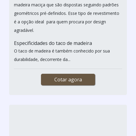
sendo normalmente a mais destacada responsável
por proporcionar charme e elegância para o interior da
construção em si. Neste cenário, não há como deixar
de afirmar que um dos m...
Cotar agora
TACO DE MADEIRA