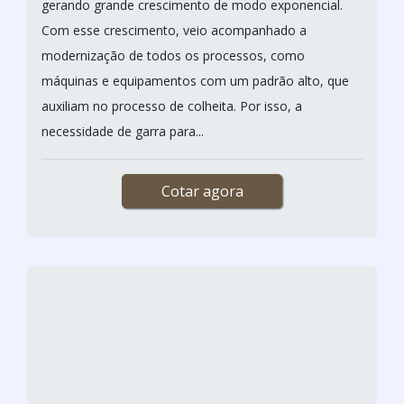
da decoração, sua aparência elegante é atemporal e
por esta razão é bastante procurado por decoradores
e arquitetos que...
Cotar agora
GARRA PARA MADEIRA
RODER MAQUINAS E EQUIPAMENTOS / PARDINHO - SP