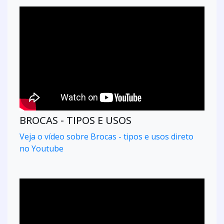
BROCA DE MADEIRA
PRODUTOS RELACIONADOS
OUTRAS CATEGORIAS
Assoalho de madeira
Pergolado de madeira
Deck de madeira
Piso de madeira
Porta de madeira
Taco de madeira
VEJA ALGUMAS REFERÊNCIAS DE