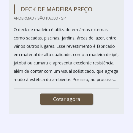
Nos tempos atuais, a coleta florestal é uma das
atividades que tem a maior contribuição para o
mercado nacional da industria, além disso, vem
gerando grande crescimento de modo exponencial.
Com esse crescimento, veio acompanhado a
modernização de todos os processos, como
máquinas e equipamentos com um padrão alto, que
auxiliam no processo de colheita. Por isso, a
necessidade de garra para...
Cotar agora