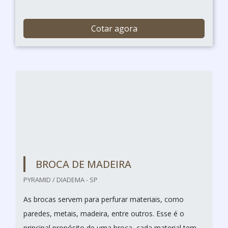
Cotar agora
BROCA DE MADEIRA
PYRAMID / DIADEMA - SP
As brocas servem para perfurar materiais, como
paredes, metais, madeira, entre outros. Esse é o
principal propósito de uma broca, cada material tem