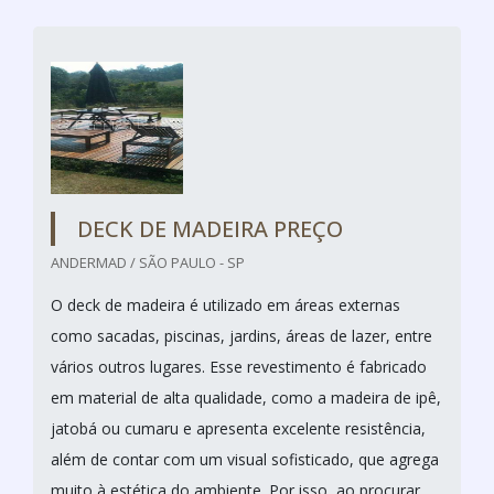
DECK DE MADEIRA PREÇO
ANDERMAD / SÃO PAULO - SP
O deck de madeira é utilizado em áreas externas
como sacadas, piscinas, jardins, áreas de lazer, entre
vários outros lugares. Esse revestimento é fabricado
em material de alta qualidade, como a madeira de ipê,
jatobá ou cumaru e apresenta excelente resistência,
além de contar com um visual sofisticado, que agrega
muito à estética do ambiente. Por isso, ao procurar...