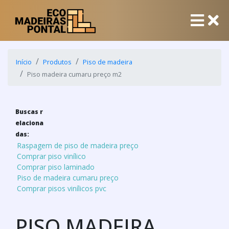
Início
Produtos
Piso de madeira
Piso madeira cumaru preço m2
Buscas r
elaciona
das:
Raspagem de piso de madeira preço
Comprar piso vinílico
Comprar piso laminado
Piso de madeira cumaru preço
Comprar pisos vinílicos pvc
PISO MADEIRA