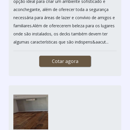
opção ideal para criar um ambiente sofisticado e
aconchegante, além de oferecer toda a segurança
necessária para áreas de lazer e convívio de amigos e
familiares.Além de oferecerem beleza para os lugares
onde são instalados, os decks também devem ter
algumas características que são indispens&aacut...
Cotar agora