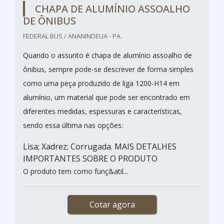
CHAPA DE ALUMÍNIO ASSOALHO
DE ÔNIBUS
FEDERAL BUS / ANANINDEUA - PA
Quando o assunto é chapa de alumínio assoalho de
ônibus, sempre pode-se descrever de forma simples
como uma peça produzido de liga 1200-H14 em
alumínio, um material que pode ser encontrado em
diferentes medidas, espessuras e características,
sendo essa última nas opções:
Lisa; Xadrez; Corrugada. MAIS DETALHES
IMPORTANTES SOBRE O PRODUTO
O produto tem como funç&atil...
Cotar agora