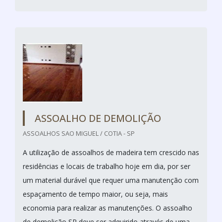
ASSOALHO DE DEMOLIÇÃO
ASSOALHOS SAO MIGUEL / COTIA - SP
A utilização de assoalhos de madeira tem crescido nas
residências e locais de trabalho hoje em dia, por ser
um material durável que requer uma manutenção com
espaçamento de tempo maior, ou seja, mais
economia para realizar as manutenções. O assoalho
de demolição SP deve ser adquirido através de uma