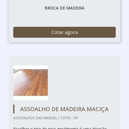
BROCA DE MADEIRA
Cotar agora
ASSOALHO DE MADEIRA MACIÇA
ASSOALHOS SAO MIGUEL / COTIA - SP
Escolher o tipo de piso geralmente é uma decisão