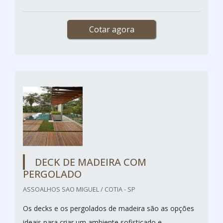
Cotar agora
DECK DE MADEIRA COM
PERGOLADO
ASSOALHOS SAO MIGUEL / COTIA - SP
Os decks e os pergolados de madeira são as opções
ideais para criar um ambiente sofisticado e