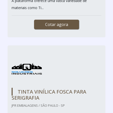
A plataforma oferece uma vasta variedade de
materiais como Ti...
Cotar agora
TINTA VINÍLICA FOSCA PARA
SERIGRAFIA
JPR EMBALAGENS / SÃO PAULO - SP