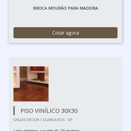
BROCA MOURÃO PARA MADEIRA
Cotar agora
PISO VINÍLICO 30X30
SALLES DECOR / GUARULHOS - SP
Lote mínimo: a partir de 20 metros