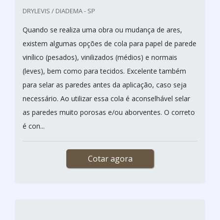
DRYLEVIS / DIADEMA - SP
Quando se realiza uma obra ou mudança de ares,
existem algumas opções de cola para papel de parede
vinílico (pesados), vinilizados (médios) e normais
(leves), bem como para tecidos. Excelente também
para selar as paredes antes da aplicação, caso seja
necessário. Ao utilizar essa cola é aconselhável selar
as paredes muito porosas e/ou aborventes. O correto
é con...
Cotar agora