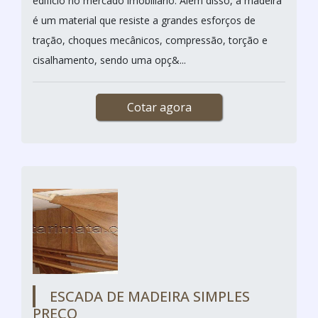
edifício no mercado imobiliário. Além disso, a madeira
é um material que resiste a grandes esforços de
tração, choques mecânicos, compressão, torção e
cisalhamento, sendo uma opç&...
Cotar agora
ESCADA DE MADEIRA SIMPLES
PREÇO